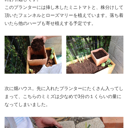
このプランターには挿し木したミニトマトと、株分けして
頂いたフェンネルとローズマリーを植えています。落ち着
いたら他のハーブも寄せ植えする予定です。
次に畑ハウス。先に入れたプランターにたくさん入ってし
まって、こちらのミミズは少なめで3分の１くらいの量に
なってしまいました。