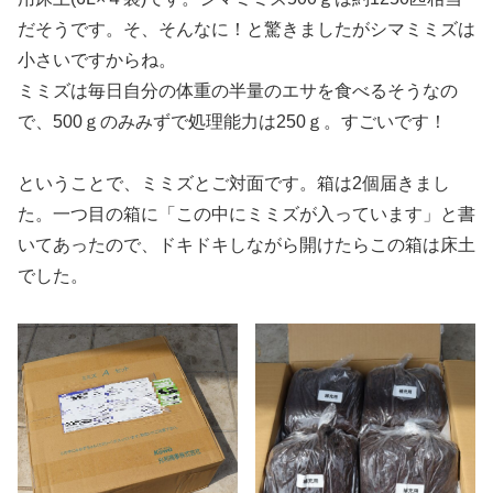
だそうです。そ、そんなに！と驚きましたがシマミミズは
小さいですからね。
ミミズは毎日自分の体重の半量のエサを食べるそうなの
で、500ｇのみみずで処理能力は250ｇ。すごいです！
ということで、ミミズとご対面です。箱は2個届きまし
た。一つ目の箱に「この中にミミズが入っています」と書
いてあったので、ドキドキしながら開けたらこの箱は床土
でした。