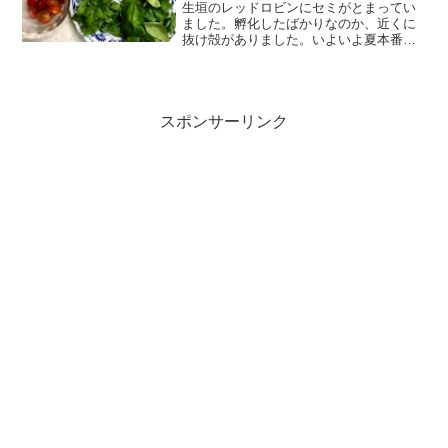
生垣のレッドロビンにセミがとまってい
ました。孵化したばかりなのか、近くに
抜け殻がありました。いよいよ夏本番で
す。庭のみみずたちの暑さ対策をしっか
りしなくては！お隣の方から、お庭で採
れたトマトを頂きました。甘くておいし
かったです。大きいトマト...
スポンサーリンク