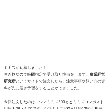
ミミズが到着しました！
生き物なので時間指定で受け取り準備をします。
農業経営
研究所
というサイトで注文したら、注意事項や飼い方の資
料が先に届き予習をすることができました。
今回注文したのは、シマミミズ500ｇとミミズコンポスト
用床土(6L×４袋)です。シマミミズ500ｇは約1250匹相当