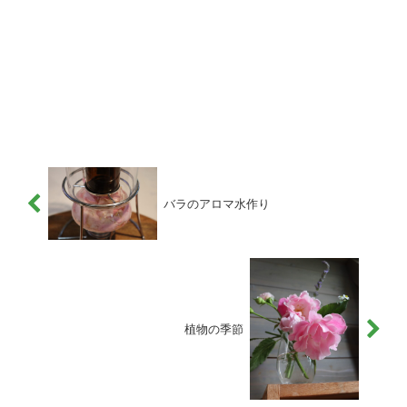
バラのアロマ水作り
植物の季節